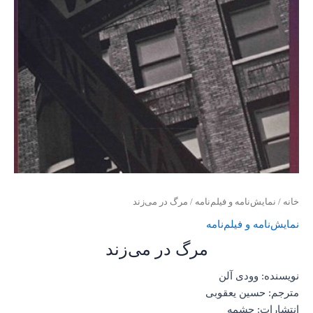
خانه
/
نمایش‌نامه و فیلم‌نامه
/ مرگ در می‌زند
نمایش‌نامه و فیلم‌نامه
مرگ در می‌زند
نویسنده: وودی آلن
مترجم: حسین یعقوبی
انتشارات: چشمه