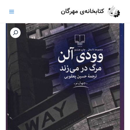
رش
Main
کتابخانه‌ی مهرگان
ه
Menu
حتوا