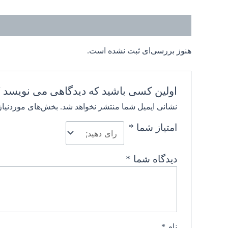
نظرات (0)
هنوز بررسی‌ای ثبت نشده است.
اولین کسی باشید که دیدگاهی می نویسد 
نشانی ایمیل شما منتشر نخواهد شد.
بخش‌های موردنیاز
امتیاز شما
*
دیدگاه شما
*
نام
*