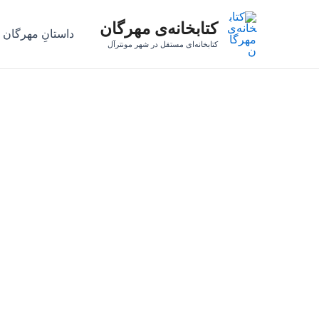
رش
کتابخانه‌ی مهرگان
ه
داستانِ مهرگان
حتوا
کتابخانه‌ای مستقل در شهر مونترآل