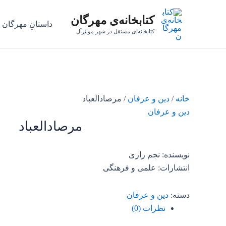
رش
کتابخانه‌ی مهرگان
ه
داستانِ مهرگان
حتوا
کتابخانه‌ای مستقل در شهر مونترآل
خانه
/
دین و عرفان
/ مرصادالعباد
دین و عرفان
مرصادالعباد
نویسنده: نجم رازی
انتشارات: علمی و فرهنگی
دسته:
دین و عرفان
نظرات (0)