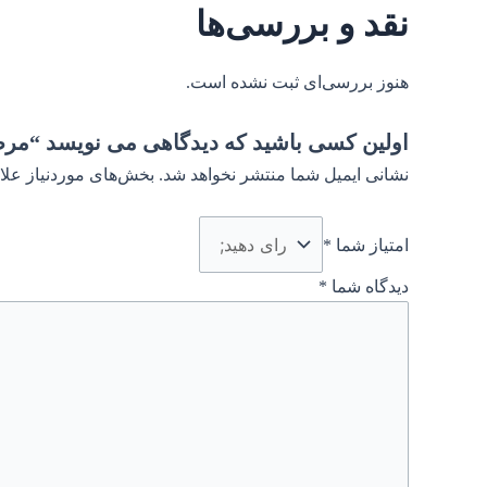
نقد و بررسی‌ها
هنوز بررسی‌ای ثبت نشده است.
اولین کسی باشید که دیدگاهی می نویسد “مرصا
نشانی ایمیل شما منتشر نخواهد شد.
بخش‌های موردنیاز علا
امتیاز شما
*
دیدگاه شما
*