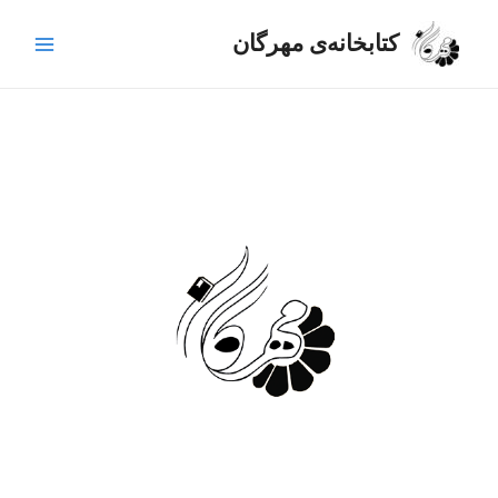
رش
Main
ه
کتابخانه‌ی مهرگان
Menu
حتوا