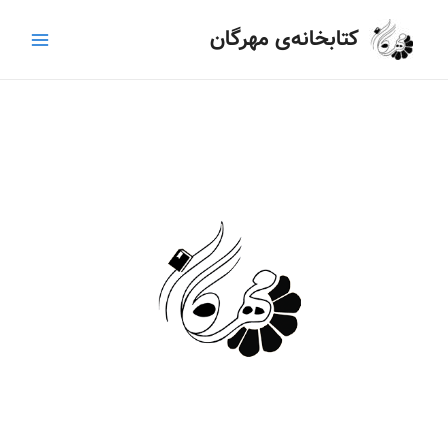
رش
Main
کتابخانه‌ی مهرگان
ه
Menu
حتوا