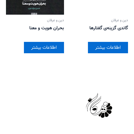
دین و عرفان
دین و عرفان
گاندی گزینه‌ی گفتارها
بحران هویت و معنا
اطلاعات بیشتر
اطلاعات بیشتر