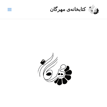
رش
Main
ه
کتابخانه‌ی مهرگان
Menu
حتوا