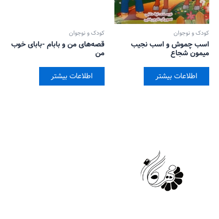
کودک و نوجوان
کودک و نوجوان
اسب چموش و اسب نجیب
قصه‌های من و بابام -بابای خوب
میمون شجاع
من
اطلاعات بیشتر
اطلاعات بیشتر