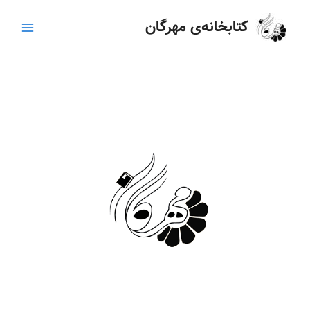
رش
Main
کتابخانه‌ی مهرگان
ه
Menu
حتوا