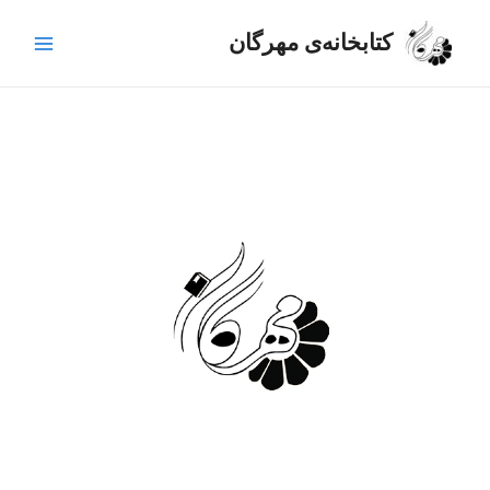
رش
Main
ه
کتابخانه‌ی مهرگان
Menu
حتوا