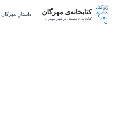
رش
کتابخانه‌ی مهرگان
ه
داستانِ مهرگان
حتوا
کتابخانه‌ای مستقل در شهر مونترآل