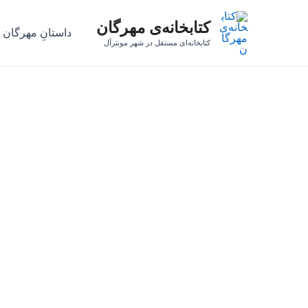
رش
کتابخانه‌ی مهرگان
ه
داستانِ مهرگان
حتوا
کتابخانه‌ای مستقل در شهر مونترآل