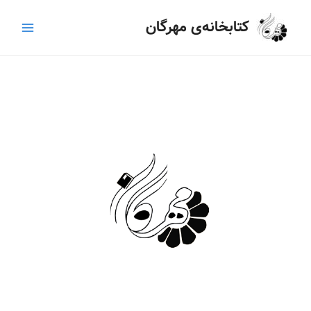
رش
Main
کتابخانه‌ی مهرگان
ه
Menu
حتوا