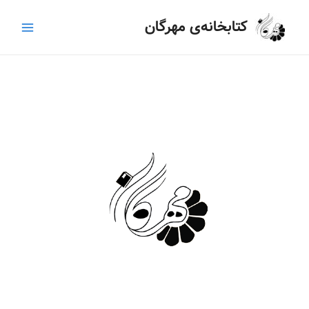
رش
Main
کتابخانه‌ی مهرگان
ه
Menu
حتوا