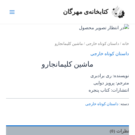
رش
Main
ه
کتابخانه‌ی مهرگان
Menu
حتوا
خانه
/
داستان کوتاه خارجی
/ ماشین کلیمانجارو
داستان کوتاه خارجی
ماشین کلیمانجارو
نویسنده: ری برادبری
مترجم: پرویز دوایی
انتشارات: کتاب پنجره
دسته:
داستان کوتاه خارجی
نظرات (0)