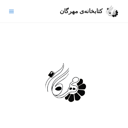
رش
Main
ه
کتابخانه‌ی مهرگان
Menu
حتوا