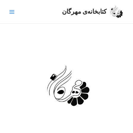
رش
Main
ه
کتابخانه‌ی مهرگان
Menu
حتوا