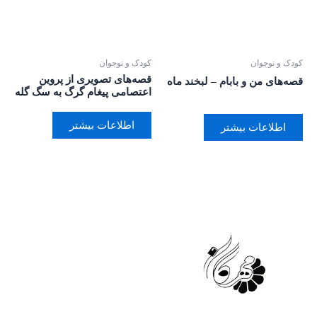
کودک و نوجوان
کودک و نوجوان
قصه‌های تصویری از پروین
قصه‌های من و بابام – لبخند ماه
اعتصامی پیغام گرگ به سگ گله
اطلاعات بیشتر
اطلاعات بیشتر