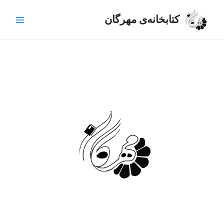
رش
Main
ه
کتابخانه‌ی مهرگان
Menu
حتوا