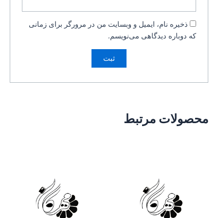
ذخیره نام، ایمیل و وبسایت من در مرورگر برای زمانی
که دوباره دیدگاهی می‌نویسم.
محصولات مرتبط