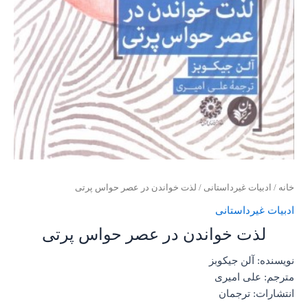
خانه
/
ادبیات غیرداستانی
/ لذت خواندن در عصر حواس پرتی
ادبیات غیرداستانی
لذت خواندن در عصر حواس پرتی
نویسنده: آلن جیکوبز
مترجم: علی امیری
انتشارات: ترجمان