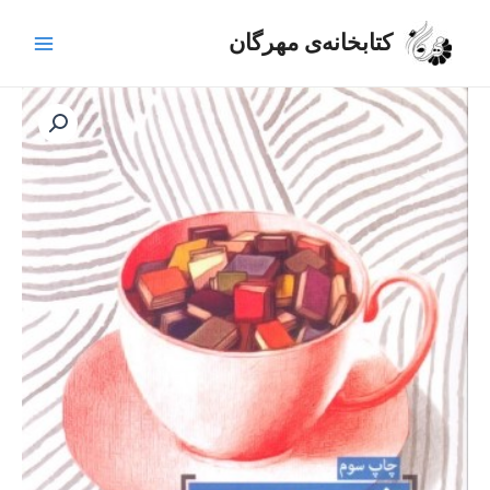
رش
Main
ه
کتابخانه‌ی مهرگان
Menu
حتوا