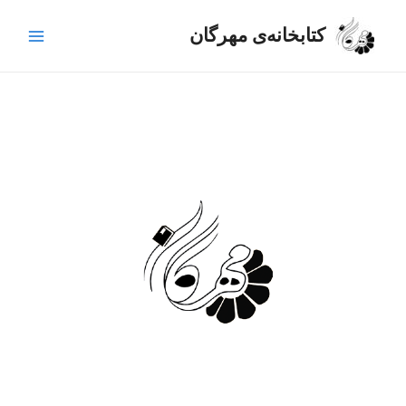
رش
Main
ه
کتابخانه‌ی مهرگان
Menu
حتوا