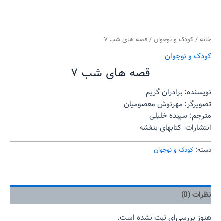
خانه
/
کودک و نوجوان
/ قصه های شب ۷
کودک و نوجوان
قصه های شب ۷
نویسنده: برادران گریم
تصویرگر: مهرنوش معصومیان
مترجم: سپیده خلیلی
انتشارات: کتابهای بنفشه
دسته:
کودک و نوجوان
نظرات (0)
هنوز بررسی‌ای ثبت نشده است.