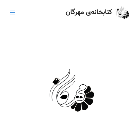
رش
Main
کتابخانه‌ی مهرگان
ه
Menu
حتوا