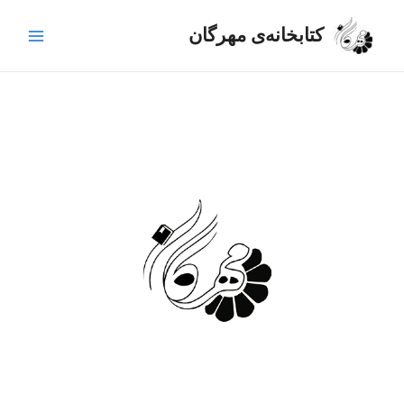
رش
Main
ه
کتابخانه‌ی مهرگان
Menu
حتوا