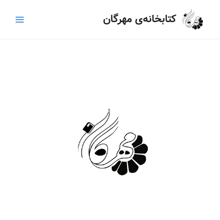
رش
Main
کتابخانه‌ی مهرگان
ه
Menu
حتوا