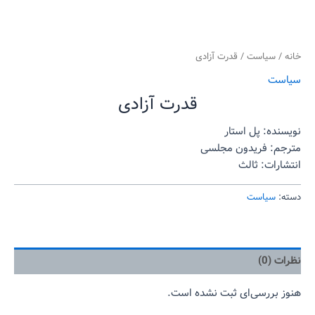
خانه
/
سیاست
/ قدرت آزادی
سیاست
قدرت آزادی
نویسنده: پل استار
مترجم: فریدون مجلسی
انتشارات: ثالث
دسته:
سیاست
نظرات (0)
هنوز بررسی‌ای ثبت نشده است.