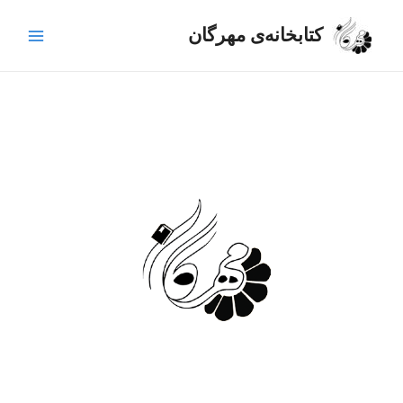
رش
Main
ه
کتابخانه‌ی مهرگان
Menu
حتوا