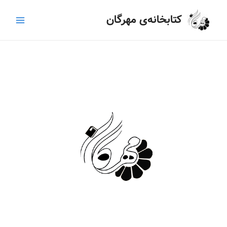
رش
Main
کتابخانه‌ی مهرگان
ه
Menu
حتوا