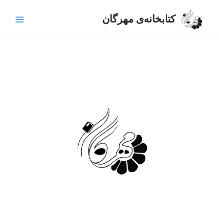
رش
Main
ه
کتابخانه‌ی مهرگان
Menu
حتوا