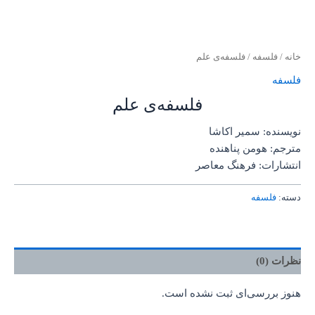
خانه
/
فلسفه
/ فلسفه‌ی علم
فلسفه
فلسفه‌ی علم
نویسنده: سمیر اکاشا
مترجم: هومن پناهنده
انتشارات: فرهنگ معاصر
دسته:
فلسفه
نظرات (0)
هنوز بررسی‌ای ثبت نشده است.