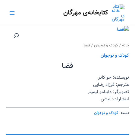
رش
Main
ه
کتابخانه‌ی مهرگان
Menu
حتوا
خانه
/
کودک و نوجوان
/ فضا
کودک و نوجوان
فضا
نویسنده: جو کانر
مترجم: فرزاد رضایی
تصویرگر: داینامو لیمیتر
انتشارات: آبشن
دسته:
کودک و نوجوان