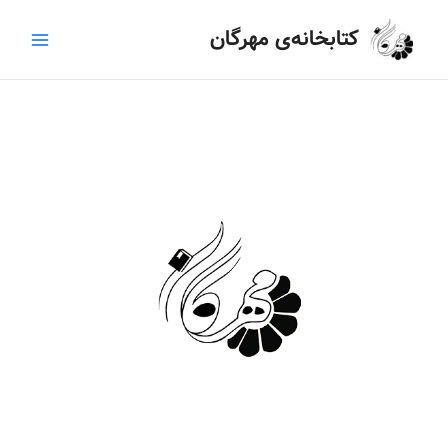
رش
Main
کتابخانه‌ی مهرگان
ه
Menu
حتوا