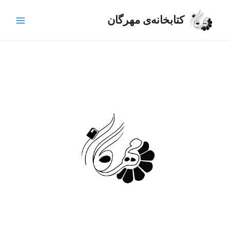
رش
Main
ه
کتابخانه‌ی مهرگان
Menu
حتوا