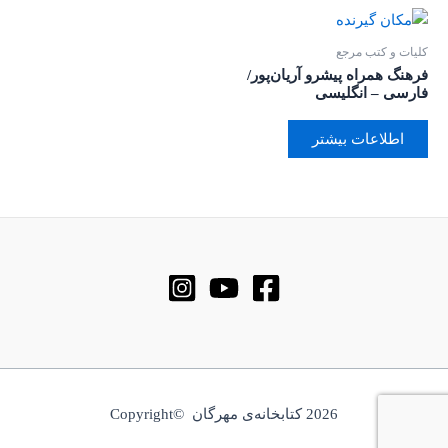
کلیات و کتب مرجع
فرهنگ همراه پیشرو آریان‌پور/
فارسی – انگلیسی
اطلاعات بیشتر
2026 کتابخانه‌ی مهرگان ©Copyright