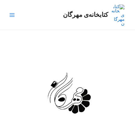
رش
Main
ه
کتابخانه‌ی مهرگان
Menu
حتوا