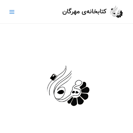
رش
Main
کتابخانه‌ی مهرگان
ه
Menu
حتوا