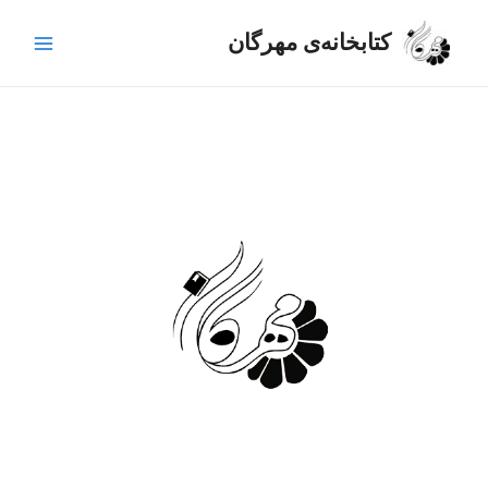
رش
Main
ه
کتابخانه‌ی مهرگان
Menu
حتوا