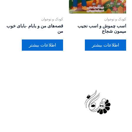
کودک و نوجوان
کودک و نوجوان
اسب چموش و اسب نجیب
قصه‌های من و بابام -بابای خوب
میمون شجاع
من
اطلاعات بیشتر
اطلاعات بیشتر