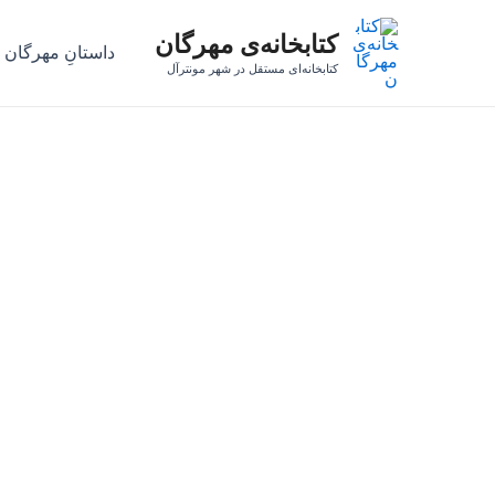
رش
کتابخانه‌ی مهرگان
ه
داستانِ مهرگان
حتوا
کتابخانه‌ای مستقل در شهر مونترآل