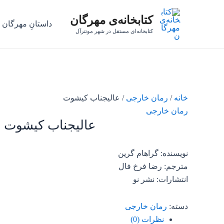
رش
کتابخانه‌ی مهرگان
ه
داستانِ مهرگان
حتوا
کتابخانه‌ای مستقل در شهر مونترآل
خانه
/
رمان خارجی
/ عالیجناب کیشوت
رمان خارجی
عالیجناب کیشوت
نویسنده: گراهام گرین
مترجم: رضا فرخ فال
انتشارات: نشر نو
دسته:
رمان خارجی
نظرات (0)