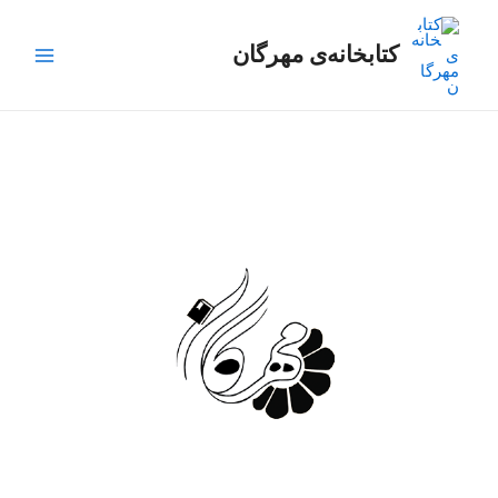
رش
Main
ه
کتابخانه‌ی مهرگان
Menu
حتوا