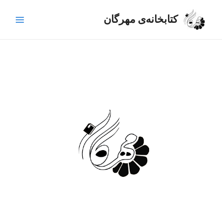
رش
Main
ه
کتابخانه‌ی مهرگان
Menu
حتوا