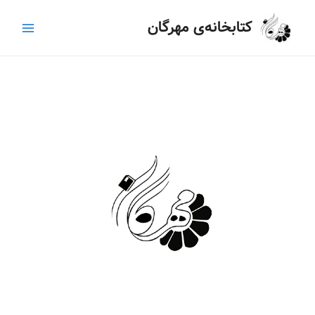
رش
Main
کتابخانه‌ی مهرگان
ه
Menu
حتوا