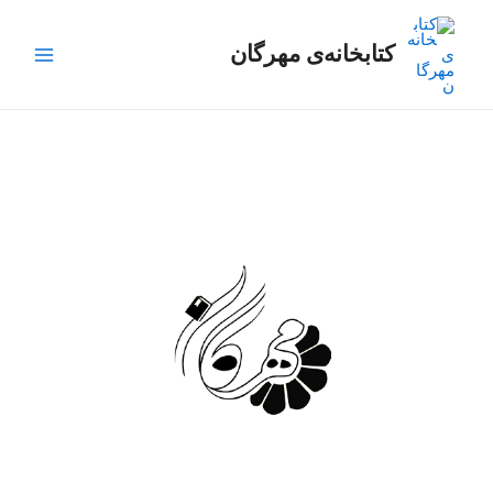
رش
Main
ه
کتابخانه‌ی مهرگان
Menu
حتوا