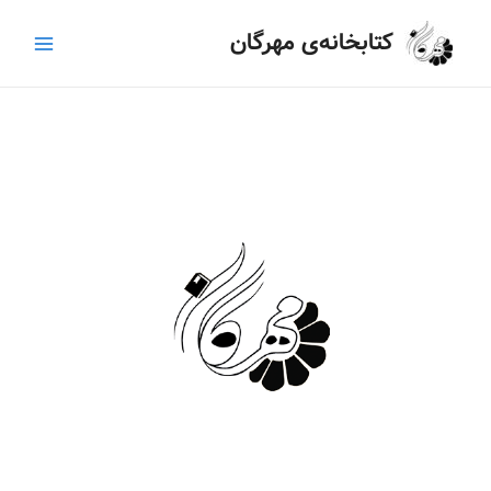
رش
Main
کتابخانه‌ی مهرگان
ه
Menu
حتوا