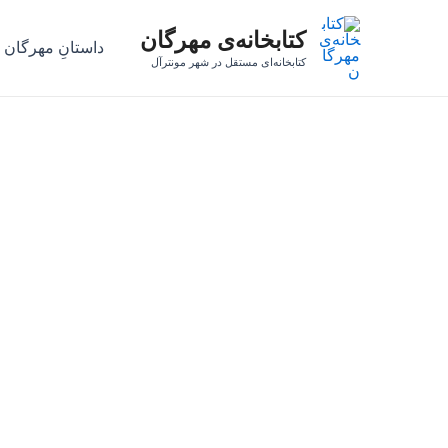
رش
کتابخانه‌ی مهرگان
ه
داستانِ مهرگان
حتوا
کتابخانه‌ای مستقل در شهر مونترآل