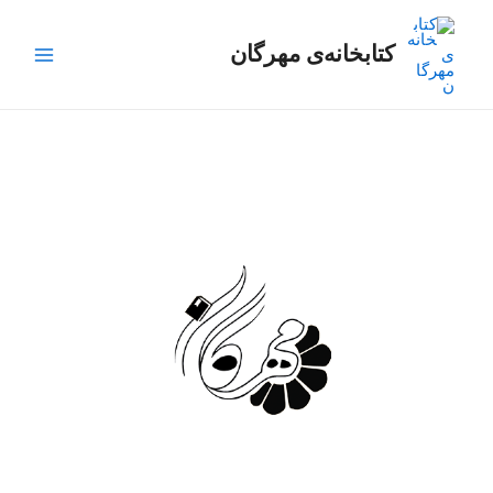
رش
Main
ه
کتابخانه‌ی مهرگان
Menu
حتوا