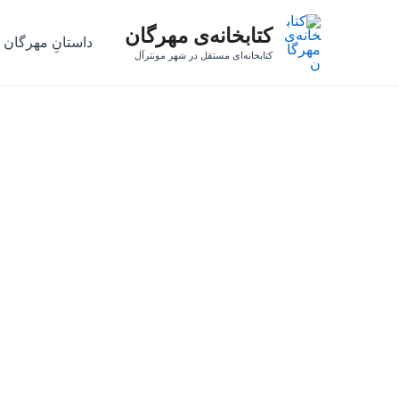
رش
کتابخانه‌ی مهرگان
ه
داستانِ مهرگان
حتوا
کتابخانه‌ای مستقل در شهر مونترآل