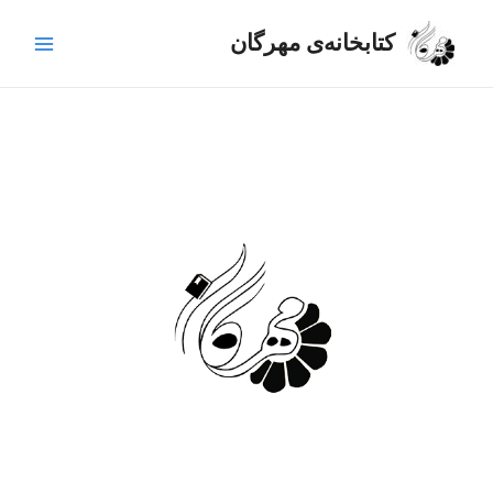
رش
Main
ه
کتابخانه‌ی مهرگان
Menu
حتوا