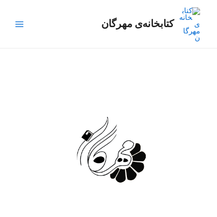
رش
Main
ه
کتابخانه‌ی مهرگان
Menu
حتوا