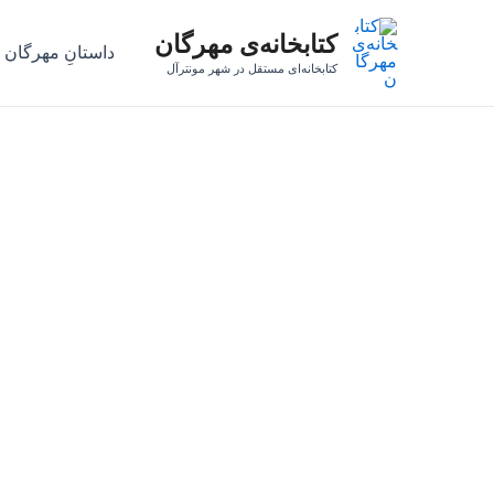
رش
کتابخانه‌ی مهرگان
ه
داستانِ مهرگان
حتوا
کتابخانه‌ای مستقل در شهر مونترآل