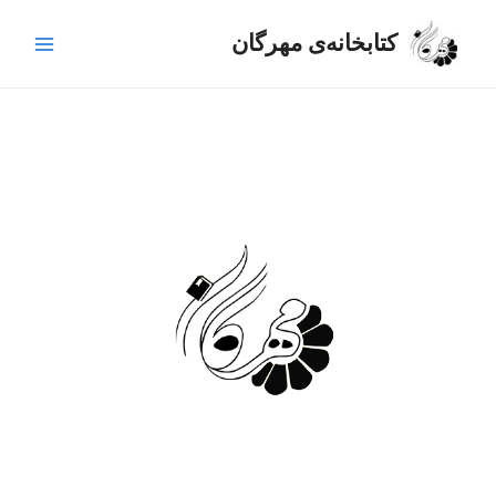
رش
Main
ه
کتابخانه‌ی مهرگان
Menu
حتوا