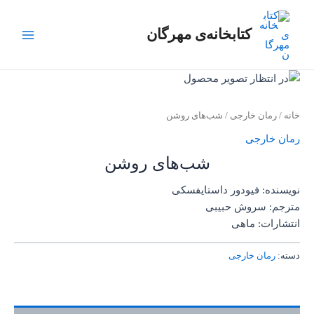
رش
Main
ه
کتابخانه‌ی مهرگان
Menu
حتوا
خانه
/
رمان خارجی
/ شب‌های روشن
رمان خارجی
شب‌های روشن
نویسنده: فیودور داستایفسکی
مترجم: سروش حبیبی
انتشارات: ماهی
دسته:
رمان خارجی