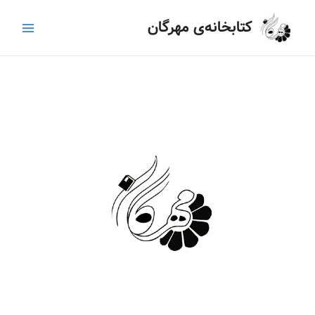
رش
Main
کتابخانه‌ی مهرگان
ه
Menu
حتوا