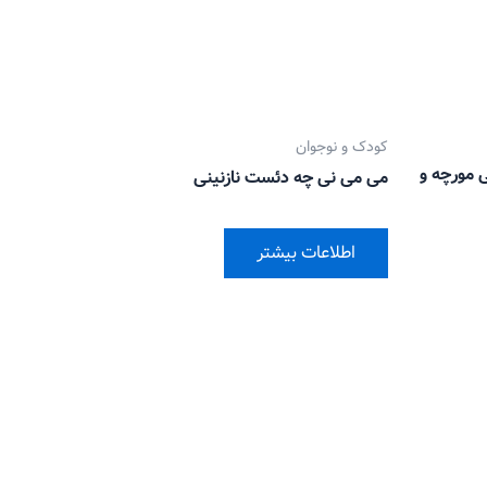
کودک و نوجوان
 مورچه و
می می نی چه دئست نازنینی
اطلاعات بیشتر