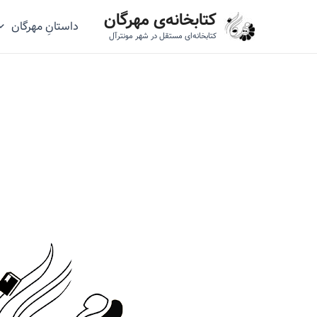
رش
کتابخانه‌ی مهرگان
داستانِ مهرگان
ه
کتابخانه‌ای مستقل در شهر مونترآل
حتوا