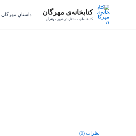
رش
کتابخانه‌ی مهرگان
ه
داستانِ مهرگان
حتوا
کتابخانه‌ای مستقل در شهر مونترآل
نظرات (0)