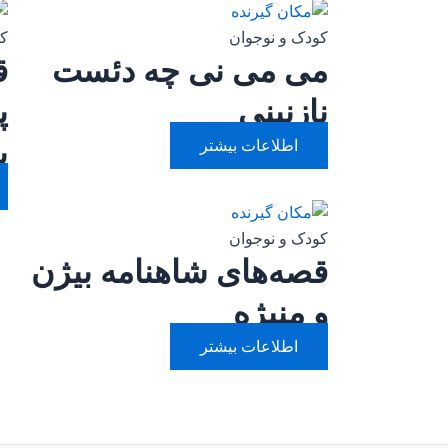
کودک و نوجوان
کو
می می نی چه دئست
ق
نازنینی
پ
پ
اطلاعات بیشتر
کودک و نوجوان
قصه‌های شاهنامه بیژن
و منیژه
اطلاعات بیشتر