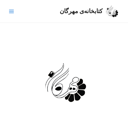
رش
Main
ه
کتابخانه‌ی مهرگان
Menu
حتوا