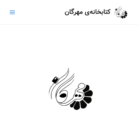
رش
Main
کتابخانه‌ی مهرگان
ه
Menu
حتوا